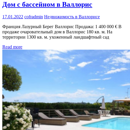
Дом с бассейном в Валлорис
17.01.2022
cofradmin
Недвижимость в Валлорисе
Франция Лазурный Берег Валлорис Продажа: 1 400 000 € В
продаже очаровательный дом в Валлорис 180 кв. м. На
территории 1300 кв. м. ухоженный ландшафтный сад
Read more