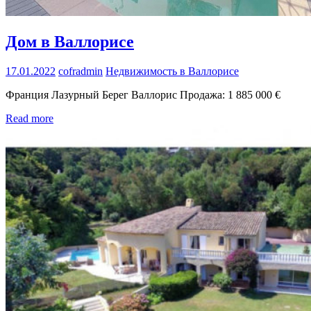
Дом в Валлорисе
17.01.2022
cofradmin
Недвижимость в Валлорисе
Франция Лазурный Берег Валлорис Продажа: 1 885 000 €
Read more