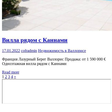
Вилла рядом с Каннами
17.01.2022
cofradmin
Недвижимость в Валлорисе
Франция Лазурный Берег Валлорис Продажа: от 1 590 000 €
Одноэтажная вилла рядом с Каннами
Read more
1
2
3
4
»
Copyright © 2022. Нерухомість у Валлорисі. Все права