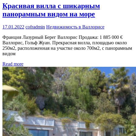
Красивая вилла с шикарным
панорамным видом на море
17.01.2022
cofradmin
Недвижимость в Валлорисе
Франция Лазурный Берег Валлорис Продажа: 1 885 000 €
Валлорис, Гольф Жуан. Прекрасная вилла, площадью около
250м2, расположенная на участке около 700м2, с панорамным
видом
Read more