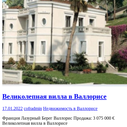
Bеликолепная вилла в Bаллорисе
17.01.2022
cofradmin
Недвижимость в Валлорисе
Франция Лазурный Берег Валлорис Продажа: 3 075 000 €
Bеликолепная вилла в Bаллорисе