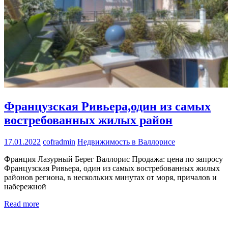
Французская Ривьера,один из самых
востребованных жилых район
17.01.2022
cofradmin
Недвижимость в Валлорисе
Франция Лазурный Берег Валлорис Продажа: цена по запросу
Французская Ривьера, один из самых востребованных жилых
районов региона, в нескольких минутах от моря, причалов и
набережной
Read more