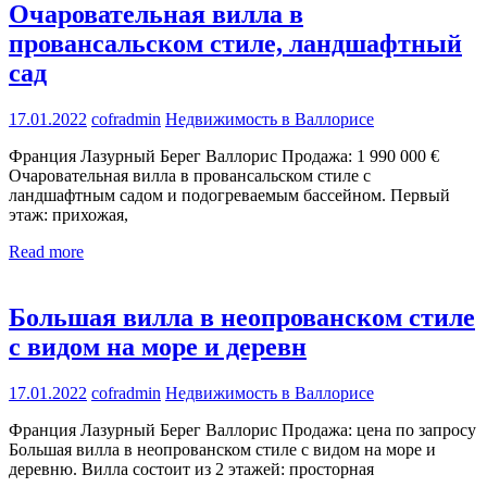
Очаровательная вилла в
провансальском стиле, ландшафтный
сад
17.01.2022
cofradmin
Недвижимость в Валлорисе
Франция Лазурный Берег Валлорис Продажа: 1 990 000 €
Очаровательная вилла в провансальском стиле с
ландшафтным садом и подогреваемым бассейном. Первый
этаж: прихожая,
Read more
Большая вилла в неопрованском стиле
с видом на море и деревн
17.01.2022
cofradmin
Недвижимость в Валлорисе
Франция Лазурный Берег Валлорис Продажа: цена по запросу
Большая вилла в неопрованском стиле с видом на море и
деревню. Вилла состоит из 2 этажей: просторная