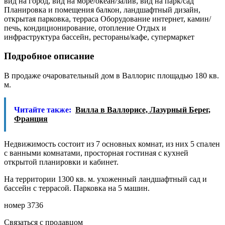
вид на город, вид на море/океан/залив, вид на парк/сад
Планировка и помещения балкон, ландшафтный дизайн,
открытая парковка, терраса Оборудование интернет, камин/
печь, кондиционирование, отопление Отдых и
инфраструктура бассейн, рестораны/кафе, супермаркет
Подробное описание
В продаже очаровательный дом в Валлорис площадью 180 кв.
м.
Читайте также:
Вилла в Валлорисе, Лазурный Берег,
Франция
Недвижимость состоит из 7 основных комнат, из них 5 спален
с ванными комнатами, просторная гостиная с кухней
открытой планировки и кабинет.
На территории 1300 кв. м. ухоженный ландшафтный сад и
бассейн с террасой. Парковка на 5 машин.
номер 3736
Связаться с продавцом