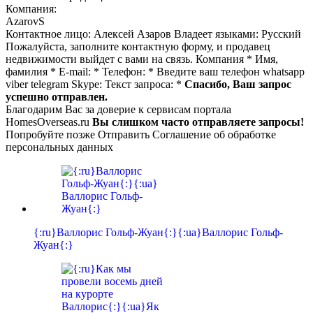
Компания:
AzarovS
Контактное лицо: Алексей Азаров Владеет языками: Русский
Пожалуйста, заполните контактную форму, и продавец
недвижимости выйдет с вами на связь. Компания
*
Имя,
фамилия
*
E-mail:
*
Телефон:
*
Введите ваш телефон whatsapp
viber telegram Skype: Текст запроса:
*
Спасибо, Ваш запрос
успешно отправлен.
Благодарим Вас за доверие к сервисам портала
HomesOverseas.ru
Вы слишком часто отправляете запросы!
Попробуйте позже Отправить Соглашение об обработке
персональных данных
{:ru}Валлорис Гольф-Жуан{:}{:ua}Валлорис Гольф-
Жуан{:}