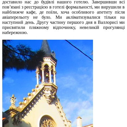
доставило нас до будівлі нашого готелю. Завершивши всі
пов’язані з реєстрацією в готелі формальності, ми вирушили в
найближче кафе, де поїли, хоча особливого апетиту після
авіаперельоту не було. Ми акліматизувалися тільки на
наступний день. Другу частину першого дня в Валлорисі ми
присвятили пляжному відпочинку, невеликій прогулянці
набережною.