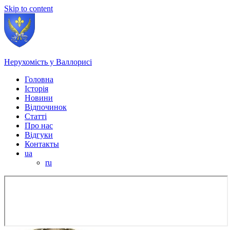
Skip to content
Нерухомість у Валлорисі
Головна
Історія
Новини
Відпочинок
Статті
Про нас
Відгуки
Контакты
ua
ru