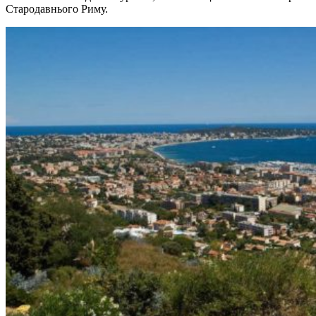
Стародавнього Риму.