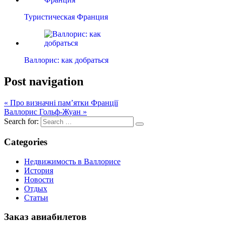
Туристическая Франция
Валлорис: как добраться
Post navigation
« Про визначні пам’ятки Франції
Валлорис Гольф-Жуан »
Search for:
Categories
Недвижимость в Валлорисе
История
Новости
Отдых
Статьи
Заказ авиабилетов