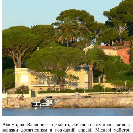
Відомо, що Валлорис – це місто, яке свого часу прославилося
завдяки досягненням в гончарній справі. Місцеві майстри