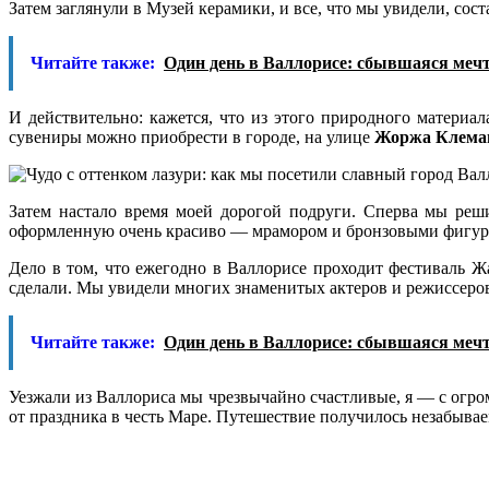
Затем заглянули в Музей керамики, и все, что мы увидели, сос
Читайте также:
Один день в Валлорисе: сбывшаяся меч
И действительно: кажется, что из этого природного материа
сувениры можно приобрести в городе, на улице
Жоржа Клема
Затем настало время моей дорогой подруги. Сперва мы реш
оформленную очень красиво — мрамором и бронзовыми фигурам
Дело в том, что ежегодно в Валлорисе проходит фестиваль Ж
сделали. Мы увидели многих знаменитых актеров и режиссеров,
Читайте также:
Один день в Валлорисе: сбывшаяся меч
Уезжали из Валлориса мы чрезвычайно счастливые, я — с огро
от праздника в честь Маре. Путешествие получилось незабывае