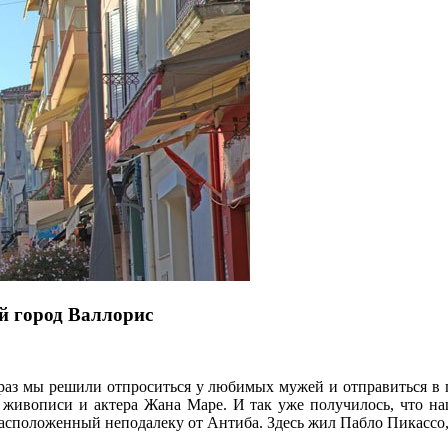
й город Валлорис
 раз мы решили отпроситься у любимых мужей и отправиться в 
т живописи и актера Жана Маре. И так уже получилось, что наш
расположенный неподалеку от Антиба. Здесь жил Пабло Пикассо,