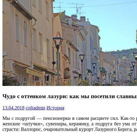
Чудо с оттенком лазури: как мы посетили славны
13.04.2018
cofradmin
История
Мы с подругой — пенсионерки в самом расцвете сил. Как-то
женские «штучки», сувениры, керамику, а подруга без ума о
страсти: Валлорис, очаровательный курорт Лазурного Берега, 