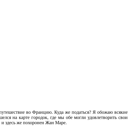
путешествие во Францию. Куда же податься? Я обожаю всякие
елся на карте городок, где мы обе могли удовлетворить свои
 и здесь же похоронен Жан Маре.