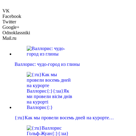
VK
Facebook
Twitter
Google+
Odnoklassniki
Mail.ru
Валлорис: чудо-город из глины
{:ru}Как мы провели восемь дней на курорте…