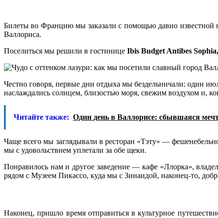
Билеты во Францию мы заказали с помощью давно известной
Валлориса.
Поселиться мы решили в гостинице
Ibis Budget Antibes Sophia
Честно говоря, первые дни отдыха мы бездельничали: один ию
наслаждались солнцем, близостью моря, свежим воздухом и, к
Читайте также:
Один день в Валлорисе: сбывшаяся меч
Чаще всего мы заглядывали в ресторан «Тэту» — фешенебельное
мы с удовольствием уплетали за обе щеки.
Понравилось нам и другое заведение — кафе «Ллорка», владе
рядом с Музеем Пикассо, куда мы с Зинаидой, наконец-то, добр
Наконец, пришло время отправиться в культурное путешествие