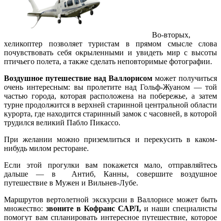
Во-вторых,
хеликоптер позволяет туристам в прямом смысле слова
почувствовать себя окрыленными и увидеть мир с высоты
птичьего полета, а также сделать неповторимые фотографии.
Воздушное путешествие над Валлорисом
может получиться
очень интересным: вы пролетите над Гольф-Жуаном — той
частью города, которая расположена на побережье, а затем
турне продолжится в верхней старинной центральной области
курорта, где находится старинный замок с часовней, в которой
трудился великий Пабло Пикассо.
При желании можно приземлиться и перекусить в каком-
нибудь милом ресторане.
Если этой прогулки вам покажется мало, отправляйтесь
дальше — в Антиб, Канны, совершите воздушное
путешествие в Мужен и Вильнев-Лубе.
Маршрутов вертолетной экскурсии в Валлорисе может быть
множество:
звоните в Кофранс САРЛ,
и наши специалисты
помогут вам спланировать интересное путешествие, которое