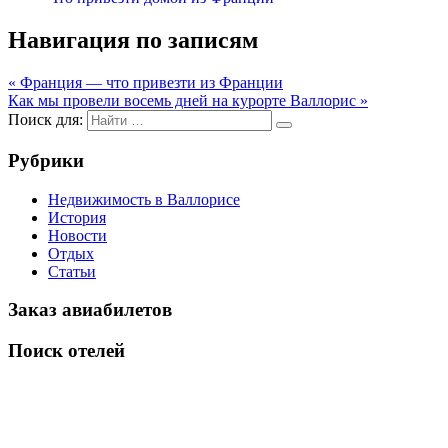
Навигация по записям
« Франция — что привезти из Франции
Как мы провели восемь дней на курорте Валлорис »
Поиск для:
Рубрики
Недвижимость в Валлорисе
История
Новости
Отдых
Статьи
Заказ авиабилетов
Поиск отелей