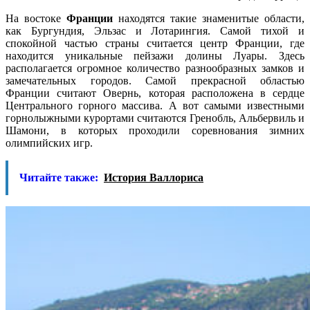
На востоке
Франции
находятся такие знаменитые области,
как Бургундия, Эльзас и Лотарингия. Самой тихой и
спокойной частью страны считается центр Франции, где
находится уникальные пейзажи долины Луары. Здесь
располагается огромное количество разнообразных замков и
замечательных городов. Самой прекрасной областью
Франции считают Овернь, которая расположена в сердце
Центрального горного массива. А вот самыми известными
горнолыжными курортами считаются Гренобль, Альбервиль и
Шамони, в которых проходили соревнования зимних
олимпийских игр.
Читайте также:
История Валлориса