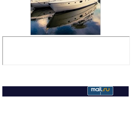
Copyright © 2022. Недвижимость в Валлорисе. Все права
защищены.