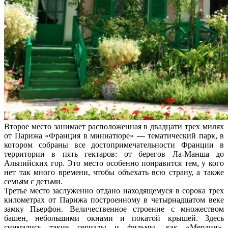
Второе место занимает расположенная в двадцати трех милях
от Парижа «Франция в миниатюре» — тематический парк, в
котором собраны все достопримечательности Франции в
территории в пять гектаров: от берегов Ла-Манша до
Альпийских гор. Это место особенно понравится тем, у кого
нет так много времени, чтобы объехать всю страну, а также
семьям с детьми.
Третье место заслуженно отдано находящемуся в сорока трех
километрах от Парижа построенному в четырнадцатом веке
замку Пьерфон. Величественное строение с множеством
башен, небольшими окнами и покатой крышей. Здесь
снимались такие сериалы и фильмы, как «Мерлин»,