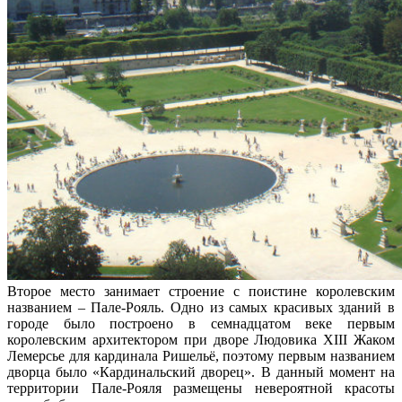
Второе место занимает строение с поистине королевским
названием – Пале-Рояль. Одно из самых красивых зданий в
городе было построено в семнадцатом веке первым
королевским архитектором при дворе Людовика XIII Жаком
Лемерсье для кардинала Ришельё, поэтому первым названием
дворца было «Кардинальский дворец». В данный момент на
территории Пале-Рояля размещены невероятной красоты