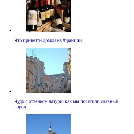
Что привезти домой из Франции
Чудо с оттенком лазури: как мы посетили славный
город…