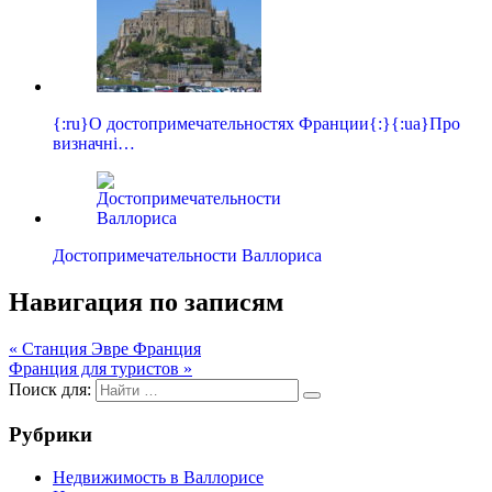
{:ru}О достопримечательностях Франции{:}{:ua}Про
визначні…
Достопримечательности Валлориса
Навигация по записям
« Станция Эвре Франция
Франция для туристов »
Поиск для:
Рубрики
Недвижимость в Валлорисе