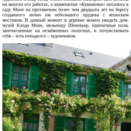
на многих его работах, а знаменитые «Кувшинки» писались в
саду Моне на протяжении более чем двадцати лет на берегу
созданного лично им небольшого прудика с японским
мостиком. В данный момент в деревне можно увидеть дом-
музей Клода Моне, мельницу Шеневьер, пшеничные поля,
запечатленные на незабвенных полотнах, и почувствовать
себя – хоть ненадолго – художником.