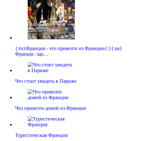
{:ru}Франция - что привезти из Франции{:}{:ua}
Франція - що…
Что стоит увидеть в Париже
Что привезти домой из Франции
Туристическая Франция