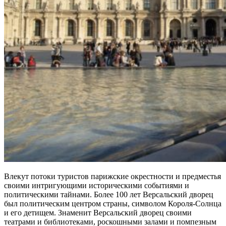
Влекут потоки туристов парижские окрестности и предместья
своими интригующими историческими событиями и
политическими тайнами. Более 100 лет Версальский дворец
был политическим центром страны, символом Короля-Солнца
и его детищем. Знаменит Версальский дворец своими
театрами и библиотеками, роскошными залами и помпезным