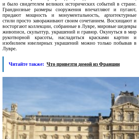
и было свидетелем великих исторических событий в стране.
Грандиозные размеры сооружения впечатляют и пугают,
придают мощность и монументальность, архитектурные
стили просто завораживают своим сочетанием. Восхищают и
восторгают коллекции, собранные в Лувре, мировые шедевры
живописи, скульптур, украшений и гравюр. Окунуться в мир
рукотворной красоты, насладиться красками картин и
изобилием ювелирных украшений можно только побывав в
Лувре.
Читайте также:
Что привезти домой из Франции