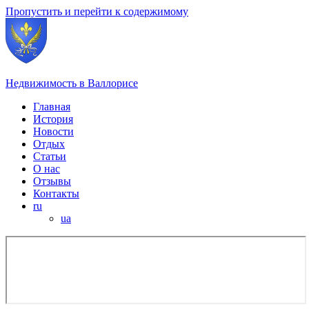
Пропустить и перейти к содержимому
Недвижимость в Валлорисе
Главная
История
Новости
Отдых
Статьи
О нас
Отзывы
Контакты
ru
ua