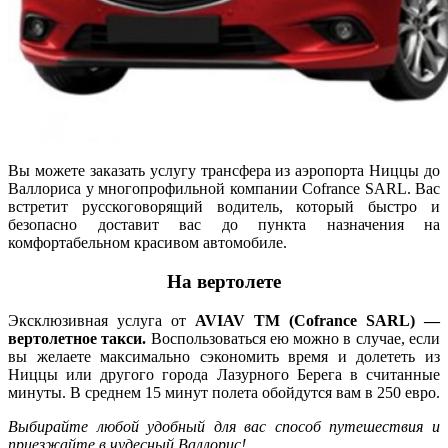
Вы можете заказать услугу трансфера из аэропорта Ниццы до
Валлориса у многопрофильной компании Cofrance SARL. Вас
встретит русскоговорящий водитель, который быстро и
безопасно доставит вас до пункта назначения на
комфортабельном красивом автомобиле.
На вертолете
Эксклюзивная услуга от
AVIAV TM (Cofrance SARL) —
вертолетное такси.
Воспользоваться ею можно в случае, если
вы желаете максимально сэкономить время и долететь из
Ниццы или другого города Лазурного Берега в считанные
минуты. В среднем 15 минут полета обойдутся вам в 250 евро.
Выбирайте любой удобный для вас способ путешествия и
приезжайте в чудесный Валлорис!