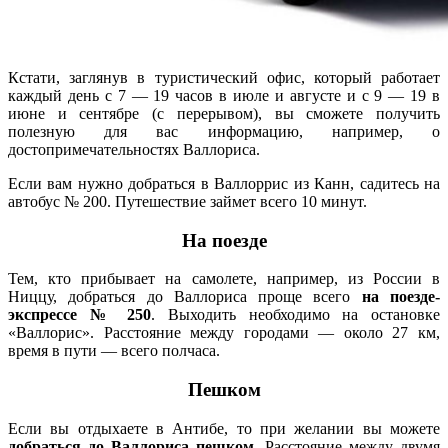
Кстати, заглянув в туристический офис, который работает
каждый день с 7 — 19 часов в июле и августе и с 9 — 19 в
июне и сентябре (с перерывом), вы сможете получить
полезную для вас информацию, например, о
достопримечательностях Валлориса.
Если вам нужно добраться в Валлоррис из Канн, садитесь на
автобус № 200. Путешествие займет всего 10 минут.
На поезде
Тем, кто прибывает на самолете, например, из России в
Ниццу, добраться до Валлориса проще всего
на поезде-
экспрессе № 250
. Выходить необходимо на остановке
«Валлорис». Расстояние между городами — около 27 км,
время в пути — всего полчаса.
Пешком
Если вы отдыхаете в Антибе, то при желании вы можете
добраться до Валлориса пешком.
Расстояние между двумя