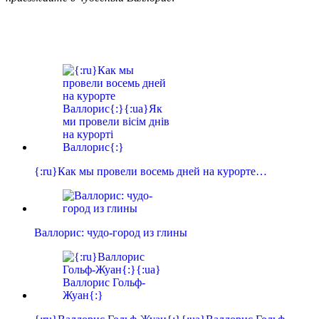
{:ru}Как мы провели восемь дней на курорте…
Валлорис: чудо-город из глины