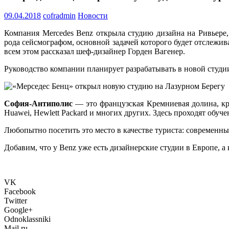
09.04.2018
cofradmin
Новости
Компания Mercedes Benz открыла студию дизайна на Ривьере
рода сейсмографом, основной задачей которого будет отслеж
всем этом рассказал шеф-дизайнер Горден Вагенер.
Руководство компании планирует разрабатывать в новой студии
София-Антиполис
— это французская Кремниевая долина, кр
Huawei, Hewlett Packard и многих других. Здесь проходят обуче
Любопытно посетить это место в качестве туриста: современны
Добавим, что у Benz уже есть дизайнерские студии в Европе, 
VK
Facebook
Twitter
Google+
Odnoklassniki
Mail.ru