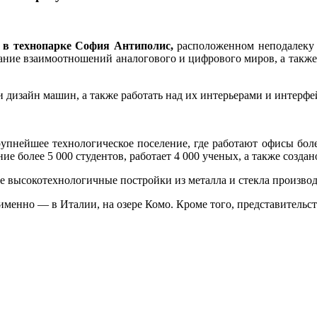
,
в технопарке София Антиполис,
расположенном неподалеку о
ивание взаимоотношений аналогового и цифрового миров, а так
 дизайн машин, а также работать над их интерьерами и интерфе
упнейшее технологическое поселение, где работают офисы боле
ние более 5 000 студентов, работает 4 000 ученых, а также созда
е высокотехнологичные постройки из металла и стекла производ
а именно — в Италии, на озере Комо. Кроме того, представитель