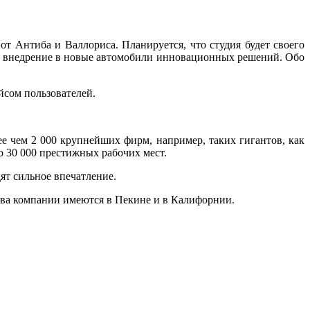
т Антиба и Валлориса. Планируется, что студия будет своего
же внедрение в новые автомобили инновационных решений. Обо
йсом пользователей.
е чем 2 000 крупнейших фирм, например, таких гигантов, как
но 30 000 престижных рабочих мест.
ят сильное впечатление.
ства компании имеются в Пекине и в Калифорнии.