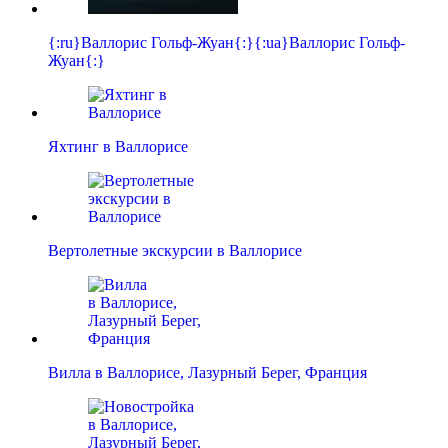
{:ru}Валлорис Гольф-Жуан{:}{:ua}Валлорис Гольф-
Жуан{:}
Яхтинг в Валлорисе
Вертолетные экскурсии в Валлорисе
Вилла в Валлорисе, Лазурный Берег, Франция