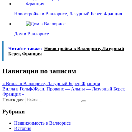
Новостройка в Валлорисе, Лазурный Берег, Франция
Дом в Валлорисе
Читайте также:
Новостройка в Валлорисе, Лазурный
Берег, Франция
Навигация по записям
« Вилла в Валлорисе, Лазурный Берег, Франция
Вилла в Гольф-Жуан, Прованс — Альпы — Лазурный Берег,
Франция »
Поиск для:
Рубрики
Недвижимость в Валлорисе
История