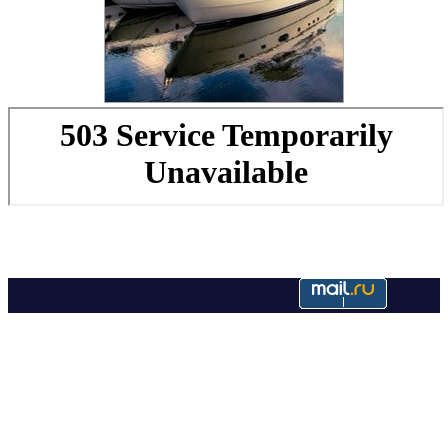
Copyright © 2022. Недвижимость в Валлорисе. Все права
защищены.