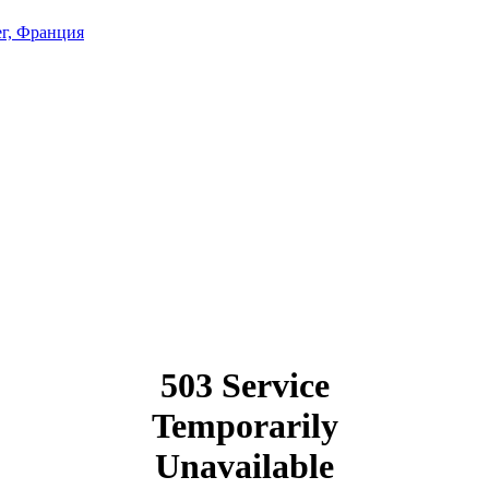
г, Франция