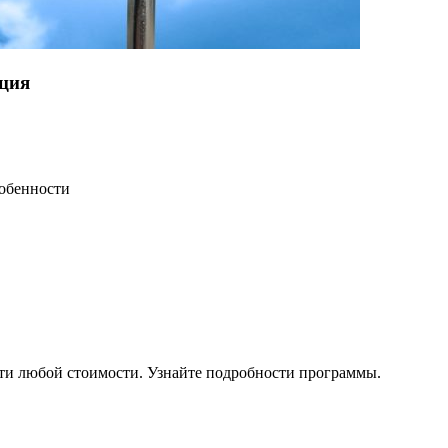
нция
собенности
 любой стоимости. Узнайте подробности программы.